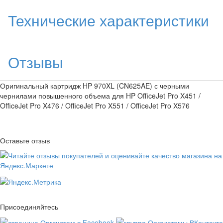
Технические характеристики
Отзывы
Оригинальный картридж HP 970XL (CN625AE) с черными
чернилами повышенного объема для HP OfficeJet Pro X451 /
OfficeJet Pro X476 / OfficeJet Pro X551 / OfficeJet Pro X576
Оставьте отзыв
Присоединяйтесь