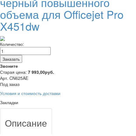
черный повышенного
объема для Officejet Pro
X451dw
Количество:
Заказать
Звоните
Старая цена:
7 993,00
руб.
Арт. CN625AE
Под заказ
Условия и стоимость доставки
Закладки
Описание