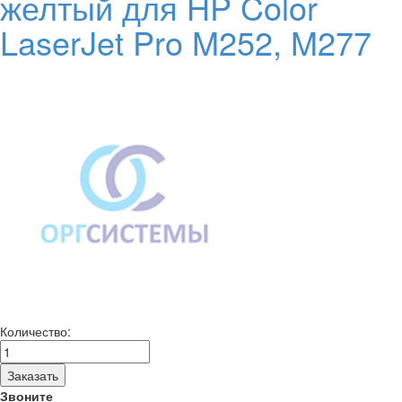
желтый для HP Color
LaserJet Pro M252, M277
Количество:
Заказать
Звоните