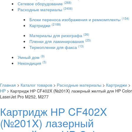
(268)
Сетевое оборудование
(2406)
Расходные материалы
(154)
Блоки переноса изображения и ремкомплекты
(2188)
Картриджи
(26)
Материалы для ризографа
(25)
Пленки для ламинирования
(13)
Термопленки для факса
(9)
Умный дом
(5)
Некондиция
Главная
>
Каталог товаров
>
Расходные материалы
>
Картриджи
>
HP
> Картридж НР CF402X (№201X) лазерный желтый для HP Color
LaserJet Pro M252, M277
Картридж НР CF402X
(№201X) лазерный