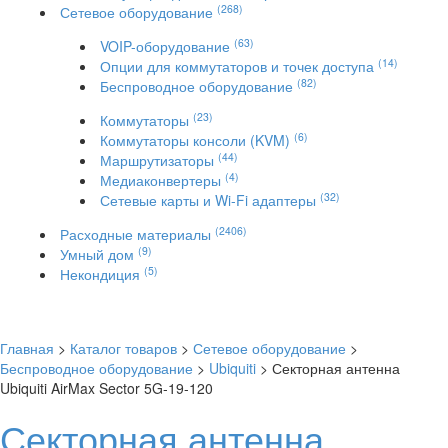
(268)
Сетевое оборудование
(63)
VOIP-оборудование
(14)
Опции для коммутаторов и точек доступа
(82)
Беспроводное оборудование
(23)
Коммутаторы
(6)
Коммутаторы консоли (KVM)
(44)
Маршрутизаторы
(4)
Медиаконвертеры
(32)
Сетевые карты и Wi-Fi адаптеры
(2406)
Расходные материалы
(9)
Умный дом
(5)
Некондиция
Главная
>
Каталог товаров
>
Сетевое оборудование
>
Беспроводное оборудование
>
Ubiquiti
> Секторная антенна
Ubiquiti AirMax Sector 5G-19-120
Секторная антенна