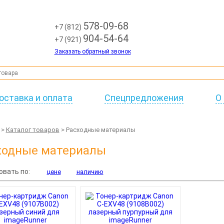
578-09-68
+7 (812)
904-54-64
+7 (921)
Заказать обратный звонок
оставка и оплата
Спецпредложения
О
>
Каталог товаров
> Расходные материалы
ходные материалы
овать по:
цене
наличию