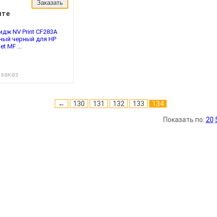
Заказать
ите
дж NV Print CF283A
ный черный для HP
t MF ...
 заказ
←
130
131
132
133
134
Показать по:
20