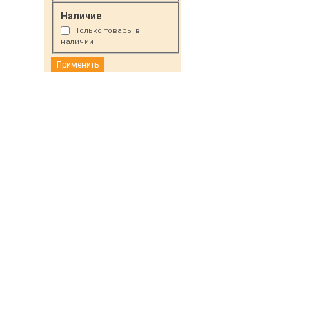
Наличие
Только товары в
наличии