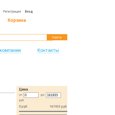
Регистрация
Вход
Корзина
Найти
 компании
Контакты
Цена
от:
до:
руб.
0 руб.
161933 руб.