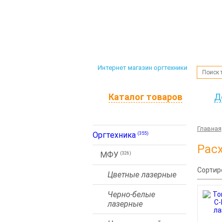
Интернет магазин оргтехники
Каталог товаров
Д
Главная
Оргтехника
(355)
Рас
МФУ
(326)
Сортир
Цветные лазерные
Черно-белые
лазерные