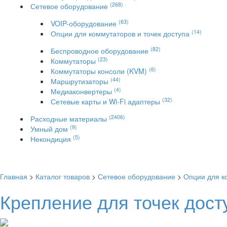
(268)
Сетевое оборудование
(63)
VOIP-оборудование
(14)
Опции для коммутаторов и точек доступа
(82)
Беспроводное оборудование
(23)
Коммутаторы
(6)
Коммутаторы консоли (KVM)
(44)
Маршрутизаторы
(4)
Медиаконвертеры
(32)
Сетевые карты и Wi-Fi адаптеры
(2406)
Расходные материалы
(9)
Умный дом
(5)
Некондиция
Главная
>
Каталог товаров
>
Сетевое оборудование
>
Опции для к
Крепление для точек дост