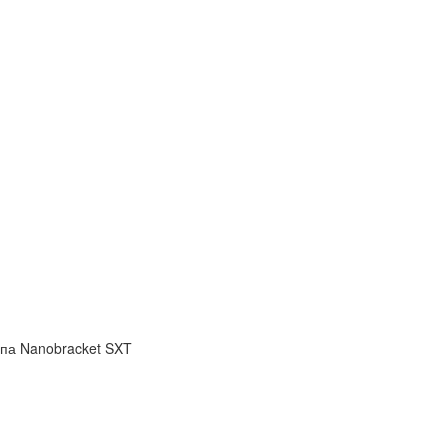
упа Nanobracket SXT