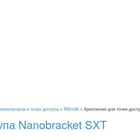
оммутаторов и точек доступа
>
Mikrotik
> Крепление для точек дост
упа Nanobracket SXT