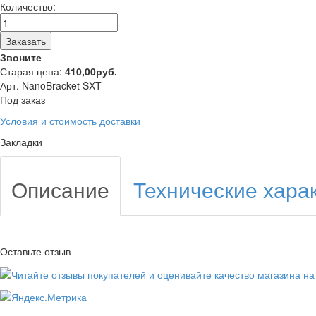
Количество:
Заказать
Звоните
Старая цена:
410,00
руб.
Арт. NanoBracket SXT
Под заказ
Условия и стоимость доставки
Закладки
Описание
Технические хара
Оставьте отзыв