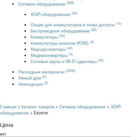
(268)
Сетевое оборудование
(63)
VOIP-оборудование
(14)
Опции для коммутаторов и точек доступа
(82)
Беспроводное оборудование
(23)
Коммутаторы
(6)
Коммутаторы консоли (KVM)
(44)
Маршрутизаторы
(4)
Медиаконвертеры
(32)
Сетевые карты и Wi-Fi адаптеры
(2406)
Расходные материалы
(9)
Умный дом
(5)
Некондиция
Главная
>
Каталог товаров
>
Сетевое оборудование
>
VOIP-
оборудование
> Escene
Цена
от: