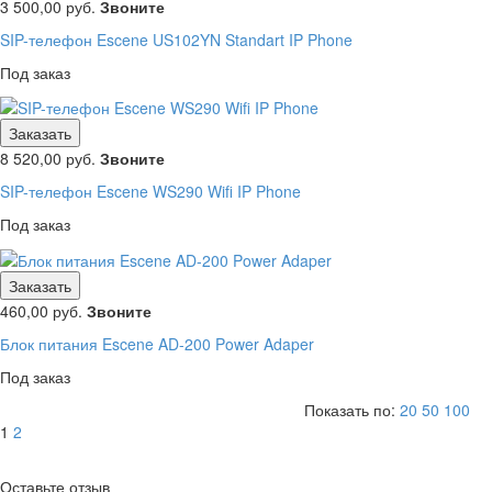
3 500,00
руб.
Звоните
SIP-телефон Escene US102YN Standart IP Phone
Под заказ
Заказать
8 520,00
руб.
Звоните
SIP-телефон Escene WS290 Wifi IP Phone
Под заказ
Заказать
460,00
руб.
Звоните
Блок питания Escene AD-200 Power Adaper
Под заказ
Показать по:
20
50
100
1
2
Оставьте отзыв