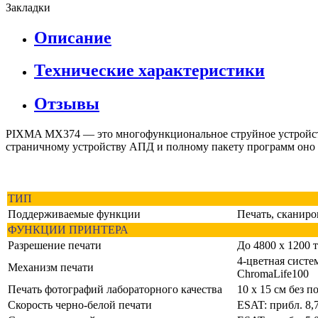
Закладки
Описание
Технические характеристики
Отзывы
PIXMA MX374 — это многофункциональное струйное устройство
страничному устройству АПД и полному пакету программ оно 
ТИП
Поддерживаемые функции
Печать, сканиро
ФУНКЦИИ ПРИНТЕРА
Разрешение печати
До 4800 x 1200 
4-цветная систе
Механизм печати
ChromaLife100
Печать фотографий лабораторного качества
10 x 15 см без п
Скорость черно-белой печати
ESAT: прибл. 8,