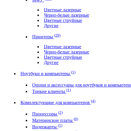
Цветные лазерные
Черно-белые лазерные
Цветные струйные
Другие
(29)
Принтеры
Цветные лазерные
Черно-белые лазерные
Цветные струйные
Другие
(1)
Ноутбуки и компьютеры
Опции и аксессуары для ноутбуков и компьюте
(1)
Тонкие клиенты
(4)
Комплектующие для компьютеров
(2)
Процессоры
(0)
Материнские платы
(1)
Видеокарты