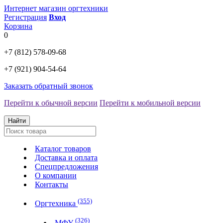
Интернет магазин оргтехники
Регистрация
Вход
Корзина
0
+7 (812)
578-09-68
+7 (921)
904-54-64
Заказать обратный звонок
Перейти к обычной версии
Перейти к мобильной версии
Найти
Каталог товаров
Доставка и оплата
Спецпредложения
О компании
Контакты
(355)
Оргтехника
(326)
МФУ