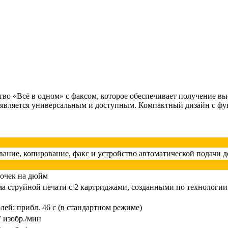
 «Всё в одном» с факсом, которое обеспечивает получение выс
является универсальным и доступным. Компактный дизайн с фун
вание, копирование, факс и устройство автоматической подачи 
точек на дюйм
ма струйной печати с 2 картриджами, созданными по технологи
олей: прибл. 46 с (в стандартном режиме)
7 изобр./мин