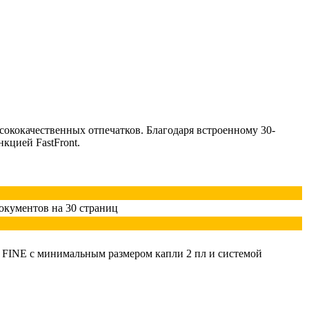
ококачественных отпечатков. Благодаря встроенному 30-
кцией FastFront.
документов на 30 страниц
и FINE с минимальным размером капли 2 пл и системой