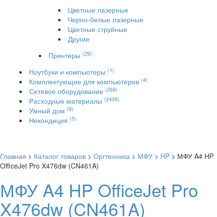
Цветные лазерные
Черно-белые лазерные
Цветные струйные
Другие
(29)
Принтеры
(1)
Ноутбуки и компьютеры
(4)
Комплектующие для компьютеров
(268)
Сетевое оборудование
(2406)
Расходные материалы
(9)
Умный дом
(5)
Некондиция
Главная
>
Каталог товаров
>
Оргтехника
>
МФУ
>
HP
> МФУ A4 HP
OfficeJet Pro X476dw (CN461A)
МФУ A4 HP OfficeJet Pro
X476dw (CN461A)