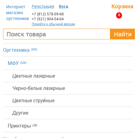
Корзина
Интернет
Регистрация
Вход
магазин
+7 (812)
578-09-68
0
оргтехники
+7 (921)
904-54-64
Перейти к обычной версии
Найти
Оргтехника
(355)
МФУ
(326)
Цветные лазерные
Черно-белые лазерные
Цветные струйные
Другие
Принтеры
(29)