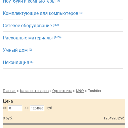
Ноутбуки и компьютеры
(1)
Комплектующие для компьютеров
(4)
Сетевое оборудование
(268)
Расходные материалы
(2406)
Умный дом
(9)
Некондиция
(5)
Главная
>
Каталог товаров
>
Оргтехника
>
МФУ
> Toshiba
Цена
от:
до:
руб.
0 руб.
1264920 руб.