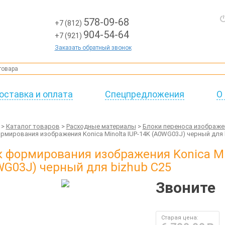
578-09-68
+7 (812)
904-54-64
+7 (921)
Заказать обратный звонок
оставка и оплата
Спецпредложения
О
>
Каталог товаров
>
Расходные материалы
>
Блоки переноса изображе
рмирования изображения Konica Minolta IUP-14K (A0WG03J) черный для 
 формирования изображения Konica Mi
G03J) черный для bizhub C25
Звоните
Старая цена: