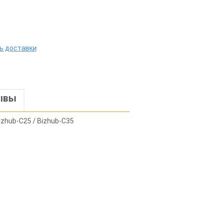
ь доставки
ывы
izhub-C25 / Bizhub-C35