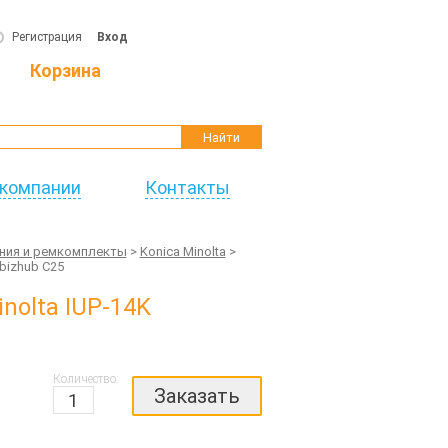
Регистрация
Вход
Корзина
Найти
 компании
Контакты
ния и ремкомплекты
>
Konica Minolta
>
bizhub C25
nolta IUP-14K
Количество:
Заказать