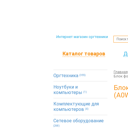
Интернет магазин оргтехники
Каталог товаров
Д
Главная
Оргтехника
(355)
Блок фо
Блок
Ноутбуки и
компьютеры
(1)
(A0W
Комплектующие для
компьютеров
(4)
Сетевое оборудование
(268)