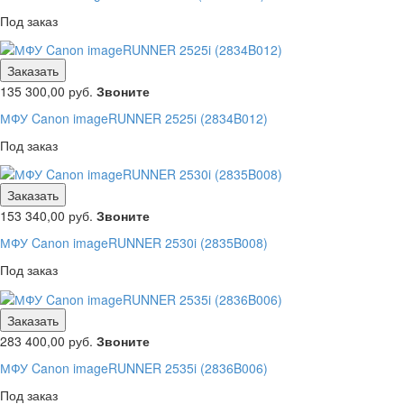
Под заказ
Заказать
135 300,00
руб.
Звоните
МФУ Canon imageRUNNER 2525i (2834B012)
Под заказ
Заказать
153 340,00
руб.
Звоните
МФУ Canon imageRUNNER 2530i (2835B008)
Под заказ
Заказать
283 400,00
руб.
Звоните
МФУ Canon imageRUNNER 2535i (2836B006)
Под заказ