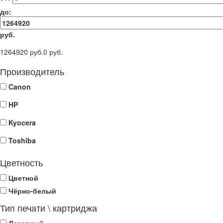
до:
руб.
1264920 руб.
0 руб.
Производитель
Canon
HP
Kyocera
Toshiba
Цветность
Цветной
Чёрно-белый
Тип печати \ картриджа