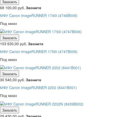
Заказать
68 100,00
руб.
Звоните
МФУ Canon imageRUNNER 1740i (4746B006)
Под заказ
Заказать
103 630,00
руб.
Звоните
МФУ Canon imageRUNNER 1750i (4747B006)
Под заказ
Заказать
30 540,00
руб.
Звоните
МФУ Canon imageRUNNER 2202 (8441B001)
Под заказ
Заказать
29 430,00
руб.
Звоните