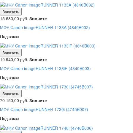
Заказать
15 680,00
руб.
Звоните
МФУ Canon imageRUNNER 1133A (4840B002)
Под заказ
Заказать
19 940,00
руб.
Звоните
МФУ Canon imageRUNNER 1133iF (4840B003)
Под заказ
Заказать
70 150,00
руб.
Звоните
МФУ Canon imageRUNNER 1730i (4745B007)
Под заказ