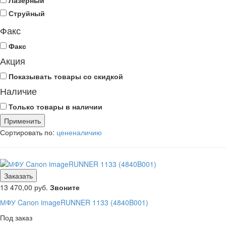
Лазерный
Струйный
Факс
Факс
Акция
Показывать товары со скидкой
Наличие
Только товары в наличии
Сортировать по:
цене
наличию
Заказать
13 470,00
руб.
Звоните
МФУ Canon imageRUNNER 1133 (4840B001)
Под заказ