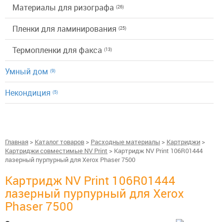
Материалы для ризографа
(26)
Пленки для ламинирования
(25)
Термопленки для факса
(13)
Умный дом
(9)
Некондиция
(5)
Главная
>
Каталог товаров
>
Расходные материалы
>
Картриджи
>
Картриджи совместимые NV Print
> Картридж NV Print 106R01444
лазерный пурпурный для Xerox Phaser 7500
Картридж NV Print 106R01444
лазерный пурпурный для Xerox
Phaser 7500