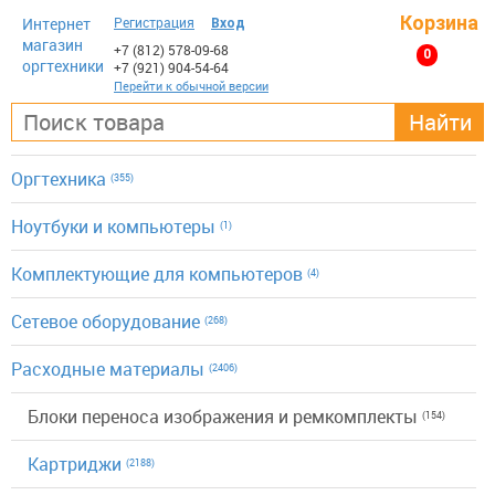
Корзина
Интернет
Регистрация
Вход
магазин
+7 (812)
578-09-68
0
оргтехники
+7 (921)
904-54-64
Перейти к обычной версии
Найти
Оргтехника
(355)
Ноутбуки и компьютеры
(1)
Комплектующие для компьютеров
(4)
Сетевое оборудование
(268)
Расходные материалы
(2406)
Блоки переноса изображения и ремкомплекты
(154)
Картриджи
(2188)