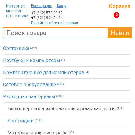
Корзина
Интернет
Регистрация
Вход
магазин
+7 (812)
578-09-68
0
оргтехники
+7 (921)
904-54-64
Перейти к обычной версии
Найти
Оргтехника
(355)
Ноутбуки и компьютеры
(1)
Комплектующие для компьютеров
(4)
Сетевое оборудование
(268)
Расходные материалы
(2406)
Блоки переноса изображения и ремкомплекты
(154)
Картриджи
(2188)
Материалы для ризографа
(26)