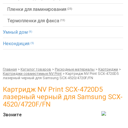
Пленки для ламинирования
(25)
Термопленки для факса
(13)
Умный дом
(9)
Некондиция
(5)
Главная
>
Каталог товаров
>
Расходные материалы
>
Картриджи
>
Картриджи совместимые NV Print
> Картридж NV Print SCX-4720D5
лазерный черный для Samsung SCX-4520/4720F/FN
Картридж NV Print SCX-4720D5
лазерный черный для Samsung SCX-
4520/4720F/FN
Звоните