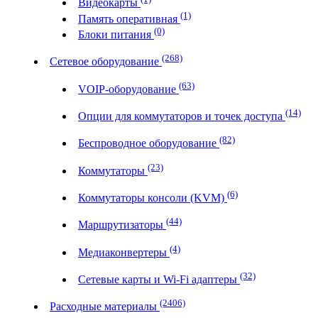
Видеокарты
(1)
Память оперативная
(0)
Блоки питания
(268)
Сетевое оборудование
(63)
VOIP-оборудование
(14)
Опции для коммутаторов и точек доступа
(82)
Беспроводное оборудование
(23)
Коммутаторы
(6)
Коммутаторы консоли (KVM)
(44)
Маршрутизаторы
(4)
Медиаконвертеры
(32)
Сетевые карты и Wi-Fi адаптеры
(2406)
Расходные материалы