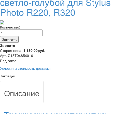
светло-голубой для Stylus
Photo R220, R320
Количество:
Заказать
Звоните
Старая цена:
1 180,00
руб.
Арт. C13T04854010
Под заказ
Условия и стоимость доставки
Закладки
Описание