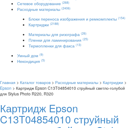
(268)
Сетевое оборудование
(2406)
Расходные материалы
(154)
Блоки переноса изображения и ремкомплекты
(2188)
Картриджи
(26)
Материалы для ризографа
(25)
Пленки для ламинирования
(13)
Термопленки для факса
(9)
Умный дом
(5)
Некондиция
Главная
>
Каталог товаров
>
Расходные материалы
>
Картриджи
>
Epson
> Картридж Epson C13T04854010 струйный светло-голубой
для Stylus Photo R220, R320
Картридж Epson
C13T04854010 струйный