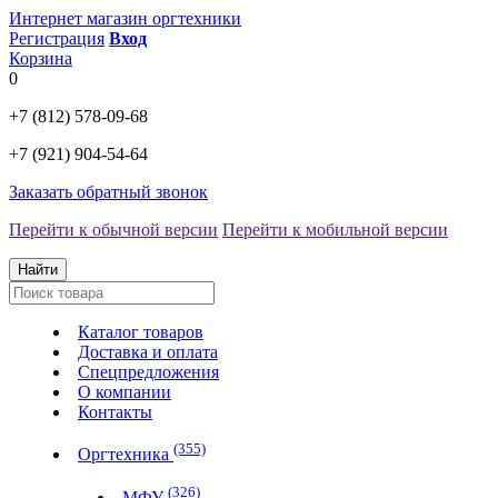
Интернет магазин оргтехники
Регистрация
Вход
Корзина
0
+7 (812)
578-09-68
+7 (921)
904-54-64
Заказать обратный звонок
Перейти к обычной версии
Перейти к мобильной версии
Найти
Каталог товаров
Доставка и оплата
Спецпредложения
О компании
Контакты
(355)
Оргтехника
(326)
МФУ