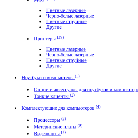
Цветные лазерные
Черно-белые лазерные
Цветные струйные
Другие
(29)
Принтеры
Цветные лазерные
Черно-белые лазерные
Цветные струйные
Другие
(1)
Ноутбуки и компьютеры
Опции и аксессуары для ноутбуков и компьюте
(1)
Тонкие клиенты
(4)
Комплектующие для компьютеров
(2)
Процессоры
(0)
Материнские платы
(1)
Видеокарты