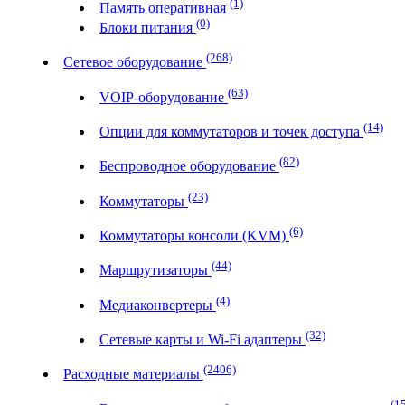
(1)
Память оперативная
(0)
Блоки питания
(268)
Сетевое оборудование
(63)
VOIP-оборудование
(14)
Опции для коммутаторов и точек доступа
(82)
Беспроводное оборудование
(23)
Коммутаторы
(6)
Коммутаторы консоли (KVM)
(44)
Маршрутизаторы
(4)
Медиаконвертеры
(32)
Сетевые карты и Wi-Fi адаптеры
(2406)
Расходные материалы
(1