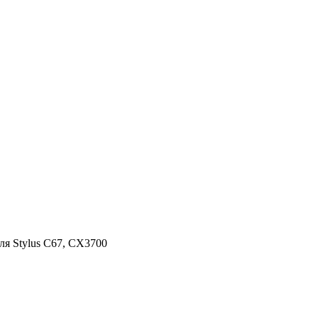
я Stylus C67, CX3700