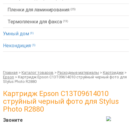
Пленки для ламинирования
(25)
Термопленки для факса
(13)
Умный дом
(9)
Некондиция
(5)
Главная
>
Каталог товаров
>
Расходные материалы
>
Картриджи
>
Epson
> Картридж Epson C13T09614010 струйный черный фото для
Stylus Photo R2880
Картридж Epson C13T09614010
струйный черный фото для Stylus
Photo R2880
Звоните