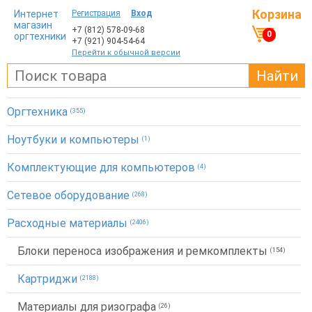
Корзина
Интернет
Регистрация
Вход
магазин
+7 (812)
578-09-68
0
оргтехники
+7 (921)
904-54-64
Перейти к обычной версии
Найти
Оргтехника
(355)
Ноутбуки и компьютеры
(1)
Комплектующие для компьютеров
(4)
Сетевое оборудование
(268)
Расходные материалы
(2406)
Блоки переноса изображения и ремкомплекты
(154)
Картриджи
(2188)
Материалы для ризографа
(26)