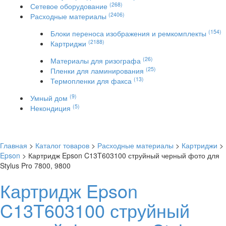
(268)
Сетевое оборудование
(2406)
Расходные материалы
(154)
Блоки переноса изображения и ремкомплекты
(2188)
Картриджи
(26)
Материалы для ризографа
(25)
Пленки для ламинирования
(13)
Термопленки для факса
(9)
Умный дом
(5)
Некондиция
Главная
>
Каталог товаров
>
Расходные материалы
>
Картриджи
>
Epson
> Картридж Epson C13T603100 струйный черный фото для
Stylus Pro 7800, 9800
Картридж Epson
C13T603100 струйный