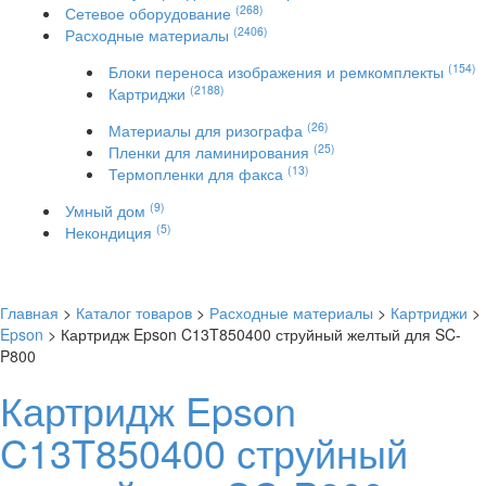
(268)
Сетевое оборудование
(2406)
Расходные материалы
(154)
Блоки переноса изображения и ремкомплекты
(2188)
Картриджи
(26)
Материалы для ризографа
(25)
Пленки для ламинирования
(13)
Термопленки для факса
(9)
Умный дом
(5)
Некондиция
Главная
>
Каталог товаров
>
Расходные материалы
>
Картриджи
>
Epson
> Картридж Epson C13T850400 струйный желтый для SC-
P800
Картридж Epson
C13T850400 струйный