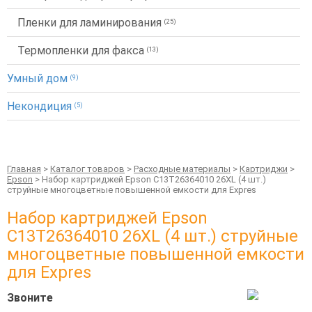
Пленки для ламинирования
(25)
Термопленки для факса
(13)
Умный дом
(9)
Некондиция
(5)
Главная
>
Каталог товаров
>
Расходные материалы
>
Картриджи
>
Epson
> Набор картриджей Epson C13T26364010 26XL (4 шт.)
струйные многоцветные повышенной емкости для Expres
Набор картриджей Epson
C13T26364010 26XL (4 шт.) струйные
многоцветные повышенной емкости
для Expres
Звоните