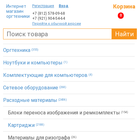
Корзина
Интернет
Регистрация
Вход
магазин
+7 (812)
578-09-68
0
оргтехники
+7 (921)
904-54-64
Перейти к обычной версии
Найти
Оргтехника
(355)
Ноутбуки и компьютеры
(1)
Комплектующие для компьютеров
(4)
Сетевое оборудование
(268)
Расходные материалы
(2406)
Блоки переноса изображения и ремкомплекты
(154)
Картриджи
(2188)
Материалы для ризографа
(26)