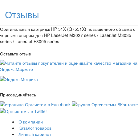
Отзывы
Оригинальный картридж HP 51X (Q7551X) повышенного объема с
черным тонером для HP LaserJet M3027 series / LaserJet M3035
series / LaserJet P3005 series
Оставьте отзыв
Присоединяйтесь
О компании
Каталог товаров
Личный кабинет