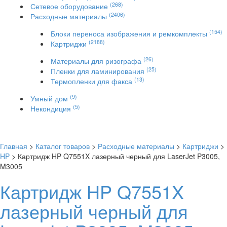
(268)
Сетевое оборудование
(2406)
Расходные материалы
(154)
Блоки переноса изображения и ремкомплекты
(2188)
Картриджи
(26)
Материалы для ризографа
(25)
Пленки для ламинирования
(13)
Термопленки для факса
(9)
Умный дом
(5)
Некондиция
Главная
>
Каталог товаров
>
Расходные материалы
>
Картриджи
>
HP
> Картридж HP Q7551X лазерный черный для LaserJet P3005,
M3005
Картридж HP Q7551X
лазерный черный для