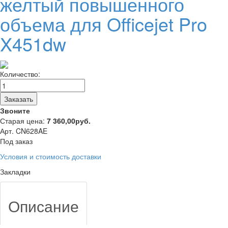
желтый повышенного
объема для Officejet Pro
X451dw
Количество:
Заказать
Звоните
Старая цена:
7 360,00
руб.
Арт. CN628AE
Под заказ
Условия и стоимость доставки
Закладки
Описание