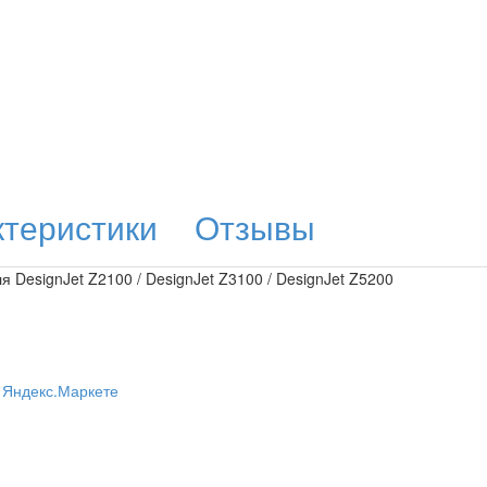
ктеристики
Отзывы
DesignJet Z2100 / DesignJet Z3100 / DesignJet Z5200