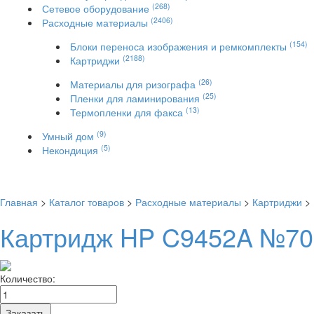
(268)
Сетевое оборудование
(2406)
Расходные материалы
(154)
Блоки переноса изображения и ремкомплекты
(2188)
Картриджи
(26)
Материалы для ризографа
(25)
Пленки для ламинирования
(13)
Термопленки для факса
(9)
Умный дом
(5)
Некондиция
Главная
>
Каталог товаров
>
Расходные материалы
>
Картриджи
>
Картридж HP C9452A №70 с
Количество:
Заказать