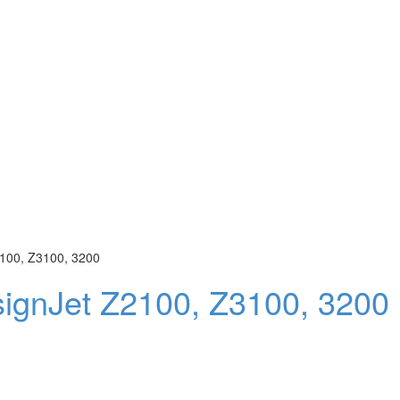
100, Z3100, 3200
gnJet Z2100, Z3100, 3200