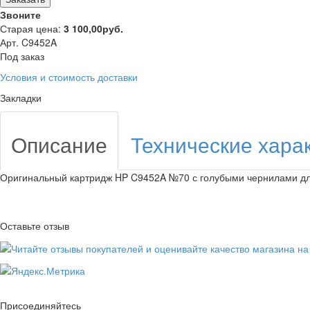
Звоните
Старая цена:
3 100,00
руб.
Арт. C9452A
Под заказ
Условия и стоимость доставки
Закладки
Описание
Технические хара
Оригинальный картридж HP C9452A №70 с голубыми чернилами для 
Оставьте отзыв
Присоединяйтесь