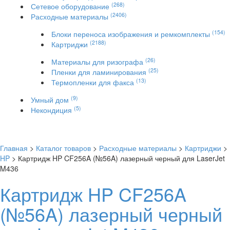
(268)
Сетевое оборудование
(2406)
Расходные материалы
(154)
Блоки переноса изображения и ремкомплекты
(2188)
Картриджи
(26)
Материалы для ризографа
(25)
Пленки для ламинирования
(13)
Термопленки для факса
(9)
Умный дом
(5)
Некондиция
Главная
>
Каталог товаров
>
Расходные материалы
>
Картриджи
>
HP
> Картридж HP CF256A (№56A) лазерный черный для LaserJet
M436
Картридж HP CF256A
(№56A) лазерный черный