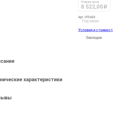
Старая цена:
8 522,00
руб.
Арт. CF542X
Под заказ
Условия и стоимост
Закладки
сание
нические характеристики
зывы