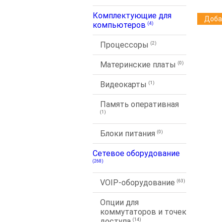
Комплектующие для
Доба
компьютеров
(4)
Процессоры
(2)
Материнские платы
(0)
Видеокарты
(1)
Память оперативная
(1)
Блоки питания
(0)
Сетевое оборудование
(268)
VOIP-оборудование
(63)
Опции для
коммутаторов и точек
доступа
(14)