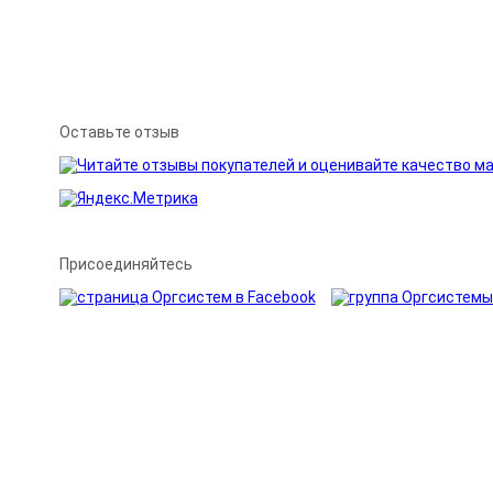
Оставьте отзыв
Присоединяйтесь
Каталог товаров
Личный кабинет
Спецпредложения
Новости
Доставка и оплата
Технические обзоры
Гарантии
Заправка картриджей
ия носит справочный характер и не является публичной офертой.
защищены