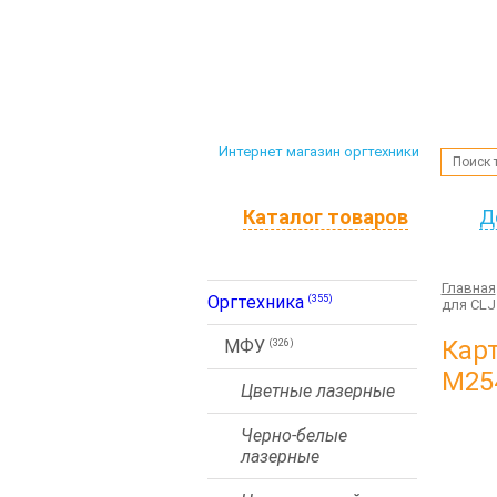
Интернет магазин оргтехники
Каталог товаров
Д
Главная
Оргтехника
(355)
для CL
Кар
МФУ
(326)
M25
Цветные лазерные
Черно-белые
лазерные