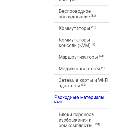
Беспроводное
оборудование
(82)
Коммутаторы
(23)
Коммутаторы
консоли (KVM)
(6)
Маршрутизаторы
(44)
Медиаконвертеры
(4)
Сетевые карты и Wi-Fi
адаптеры
(32)
Расходные материалы
(2406)
Блоки переноса
изображения и
ремкомплекты
(154)