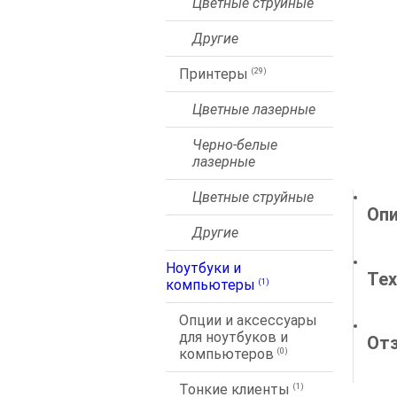
Цветные струйные
Другие
Принтеры
(29)
Цветные лазерные
Черно-белые
лазерные
Цветные струйные
Опи
Другие
Ноутбуки и
Тех
компьютеры
(1)
Опции и аксессуары
для ноутбуков и
От
компьютеров
(0)
Тонкие клиенты
(1)