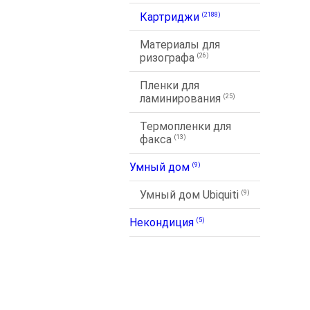
Картриджи
(2188)
Материалы для
ризографа
(26)
Пленки для
ламинирования
(25)
Термопленки для
факса
(13)
Умный дом
(9)
Умный дом Ubiquiti
(9)
Некондиция
(5)