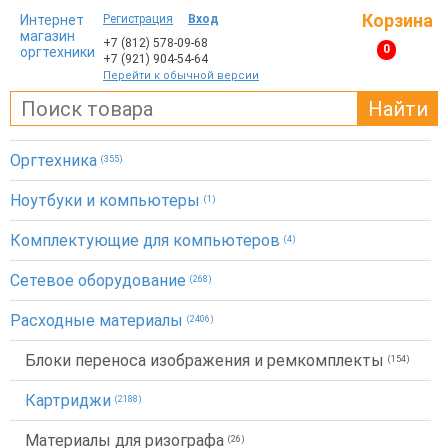
Корзина
Интернет
Регистрация
Вход
магазин
+7 (812)
578-09-68
0
оргтехники
+7 (921)
904-54-64
Перейти к обычной версии
Найти
Оргтехника
(355)
Ноутбуки и компьютеры
(1)
Комплектующие для компьютеров
(4)
Сетевое оборудование
(268)
Расходные материалы
(2406)
Блоки переноса изображения и ремкомплекты
(154)
Картриджи
(2188)
Материалы для ризографа
(26)