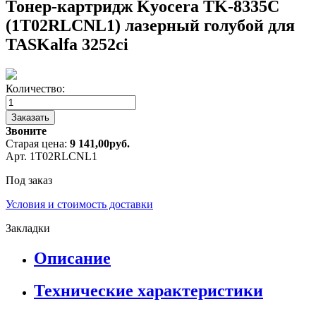
Тонер-картридж Kyocera TK-8335C
(1T02RLCNL1) лазерный голубой для
TASKalfa 3252ci
Количество:
Заказать
Звоните
Старая цена:
9 141,00
руб.
Арт. 1T02RLCNL1
Под заказ
Условия и стоимость доставки
Закладки
Описание
Технические характеристики