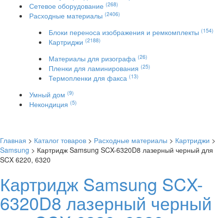
(268)
Сетевое оборудование
(2406)
Расходные материалы
(154)
Блоки переноса изображения и ремкомплекты
(2188)
Картриджи
(26)
Материалы для ризографа
(25)
Пленки для ламинирования
(13)
Термопленки для факса
(9)
Умный дом
(5)
Некондиция
Главная
>
Каталог товаров
>
Расходные материалы
>
Картриджи
>
Samsung
> Картридж Samsung SCX-6320D8 лазерный черный для
SCX 6220, 6320
Картридж Samsung SCX-
6320D8 лазерный черный