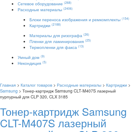
(268)
Сетевое оборудование
(2406)
Расходные материалы
(154)
Блоки переноса изображения и ремкомплекты
(2188)
Картриджи
(26)
Материалы для ризографа
(25)
Пленки для ламинирования
(13)
Термопленки для факса
(9)
Умный дом
(5)
Некондиция
Главная
>
Каталог товаров
>
Расходные материалы
>
Картриджи
>
Samsung
> Тонер-картридж Samsung CLT-M407S лазерный
пурпурный для CLP 320, CLX 3185
Тонер-картридж Samsung
CLT-M407S лазерный