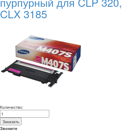
пурпурный для CLP 320,
CLX 3185
Количество:
Заказать
Звоните