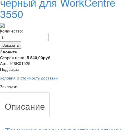
черный для WorkCentre
3550
Количество:
Заказать
Звоните
Старая цена:
5 840,00
руб.
Арт. 106R01529
Под заказ
Условия и стоимость доставки
Закладки
Описание