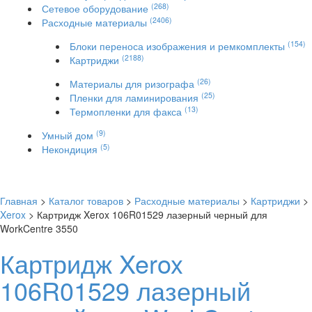
(268)
Сетевое оборудование
(2406)
Расходные материалы
(154)
Блоки переноса изображения и ремкомплекты
(2188)
Картриджи
(26)
Материалы для ризографа
(25)
Пленки для ламинирования
(13)
Термопленки для факса
(9)
Умный дом
(5)
Некондиция
Главная
>
Каталог товаров
>
Расходные материалы
>
Картриджи
>
Xerox
> Картридж Xerox 106R01529 лазерный черный для
WorkCentre 3550
Картридж Xerox
106R01529 лазерный