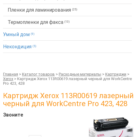
Пленки для ламинирования
(25)
Термопленки для факса
(13)
Умный дом
(9)
Некондиция
(5)
Главная
>
Каталог товаров
>
Расходные материалы
>
Картриджи
>
Xerox
> Картридж Xerox 113R00619 лазерный черный для WorkCentre
Pro 423, 428
Картридж Xerox 113R00619 лазерный
черный для WorkCentre Pro 423, 428
Звоните