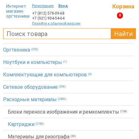
Корзина
Интернет
Регистрация
Вход
магазин
+7 (812)
578-09-68
0
оргтехники
+7 (921)
904-54-64
Перейти к обычной версии
Найти
Оргтехника
(355)
Ноутбуки и компьютеры
(1)
Комплектующие для компьютеров
(4)
Сетевое оборудование
(268)
Расходные материалы
(2406)
Блоки переноса изображения и ремкомплекты
(154)
Картриджи
(2188)
Материалы для ризографа
(26)