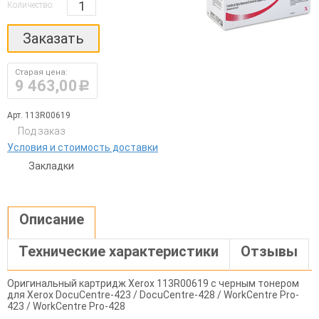
Количество:
Заказать
Старая цена:
9 463,00
руб.
Арт. 113R00619
Под заказ
Условия и стоимость доставки
Закладки
Описание
Технические характеристики
Отзывы
Оригинальный картридж Xerox 113R00619 с черным тонером
для Xerox DocuCentre-423 / DocuCentre-428 / WorkCentre Pro-
423 / WorkCentre Pro-428