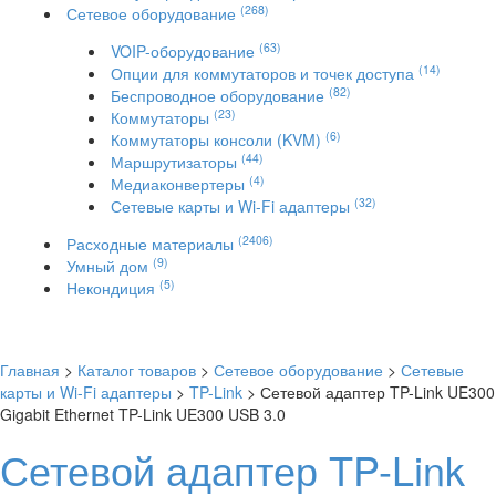
(268)
Сетевое оборудование
(63)
VOIP-оборудование
(14)
Опции для коммутаторов и точек доступа
(82)
Беспроводное оборудование
(23)
Коммутаторы
(6)
Коммутаторы консоли (KVM)
(44)
Маршрутизаторы
(4)
Медиаконвертеры
(32)
Сетевые карты и Wi-Fi адаптеры
(2406)
Расходные материалы
(9)
Умный дом
(5)
Некондиция
Главная
>
Каталог товаров
>
Сетевое оборудование
>
Сетевые
карты и Wi-Fi адаптеры
>
TP-Link
> Сетевой адаптер TP-Link UE300
Gigabit Ethernet TP-Link UE300 USB 3.0
Сетевой адаптер TP-Link