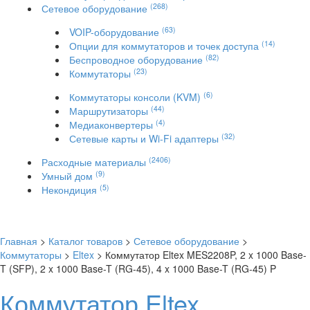
(268)
Сетевое оборудование
(63)
VOIP-оборудование
(14)
Опции для коммутаторов и точек доступа
(82)
Беспроводное оборудование
(23)
Коммутаторы
(6)
Коммутаторы консоли (KVM)
(44)
Маршрутизаторы
(4)
Медиаконвертеры
(32)
Сетевые карты и Wi-Fi адаптеры
(2406)
Расходные материалы
(9)
Умный дом
(5)
Некондиция
Главная
>
Каталог товаров
>
Сетевое оборудование
>
Коммутаторы
>
Eltex
> Коммутатор Eltex MES2208P, 2 x 1000 Base-
T (SFP), 2 x 1000 Base-T (RG-45), 4 x 1000 Base-T (RG-45) P
Коммутатор Eltex