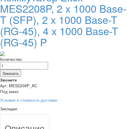
MES2208P, 2 x 1000 Base-
T (SFP), 2 x 1000 Base-T
(RG-45), 4 x 1000 Base-T
(RG-45) P
Количество:
Заказать
Звоните
Арт. MES2208P_AC
Под заказ
Условия и стоимость доставки
Закладки
Описание