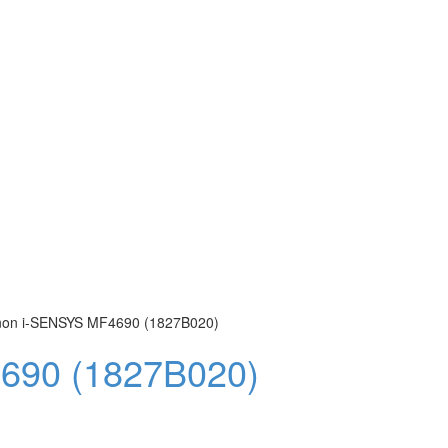
on i-SENSYS MF4690 (1827B020)
690 (1827B020)