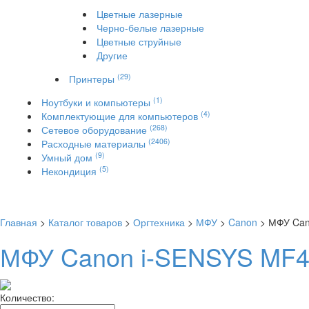
Цветные лазерные
Черно-белые лазерные
Цветные струйные
Другие
(29)
Принтеры
(1)
Ноутбуки и компьютеры
(4)
Комплектующие для компьютеров
(268)
Сетевое оборудование
(2406)
Расходные материалы
(9)
Умный дом
(5)
Некондиция
Главная
>
Каталог товаров
>
Оргтехника
>
МФУ
>
Canon
> МФУ Can
МФУ Canon i-SENSYS MF4
Количество: