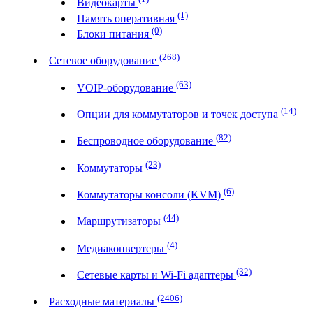
Видеокарты
(1)
Память оперативная
(0)
Блоки питания
(268)
Сетевое оборудование
(63)
VOIP-оборудование
(14)
Опции для коммутаторов и точек доступа
(82)
Беспроводное оборудование
(23)
Коммутаторы
(6)
Коммутаторы консоли (KVM)
(44)
Маршрутизаторы
(4)
Медиаконвертеры
(32)
Сетевые карты и Wi-Fi адаптеры
(2406)
Расходные материалы